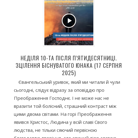
НЕДІЛЯ 10-ТА ПІСЛЯ П’ЯТИДЕСЯТНИЦІ.
ЗЦІЛЕННЯ БІСНУВАТОГО ЮНАКА (17 СЕРПНЯ
2025)
Євангельський уривок, який ми читали й чули
сьогодні, слідує відразу за оповіддю про
Преображення Господнє. І не може нас не
вразити той болісний, страшний контраст між
цими двома світами. На горі Преображення
явився Христос, Людина у всій славі Свого
людства, не тільки сяючий первісною