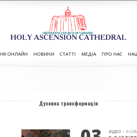
НЯ ОНЛАЙН
НОВИНИ
СТАТТІ
МЕДІА
ПРО НАС
НАШ
Духовна трансформація
03
ВІДЕО
• 0 CO