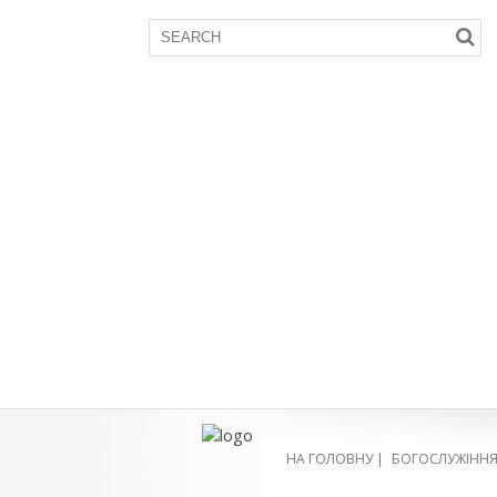
НА ГОЛОВНУ
|
БОГОСЛУЖІНН