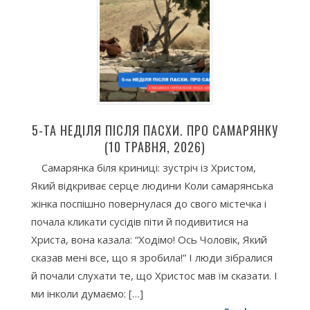
5-ТА НЕДІЛЯ ПІСЛЯ ПАСХИ. ПРО САМАРЯНКУ
(10 ТРАВНЯ, 2026)
Самарянка біля криниці: зустріч із Христом,
Який відкриває серце людини Коли самарянська
жінка поспішно повернулася до свого містечка і
почала кликати сусідів піти й подивитися на
Христа, вона казала: “Ходімо! Ось Чоловік, Який
сказав мені все, що я зробила!” І люди зібралися
й почали слухати те, що Христос мав їм сказати. І
ми інколи думаємо: […]