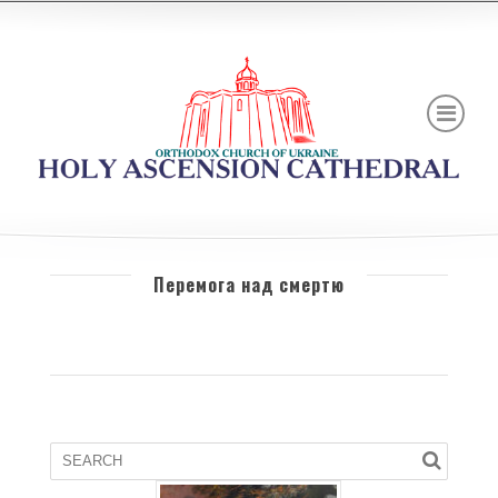
Перемога над смертю