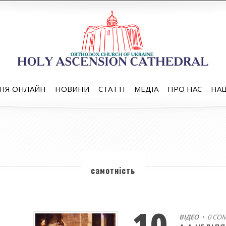
НЯ ОНЛАЙН
НОВИНИ
СТАТТІ
МЕДІА
ПРО НАС
НАШ
самотність
10
ВІДЕО
• 0 CO