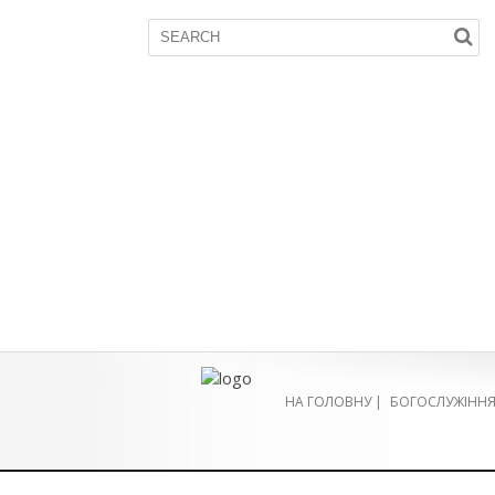
НА ГОЛОВНУ
|
БОГОСЛУЖІНН