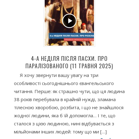
4-А НЕДІЛЯ ПІСЛЯ ПАСХИ. ПРО
ПАРАЛІЗОВАНОГО (11 ТРАВНЯ 2025)
Я хочу звернути вашу увагу на три
особливості сьогоднішнього євангельського
читання. Перше: як страшно чути, що ця людина
38 років перебувала в крайній нужді, зламана
тілесною хворобою, розбита, і що не знайшлося
жодної людини, яка б їй допомогла… І те, що
сталося з цією людиною, нині відбувається з
мільйонами інших людей: тому що ми […]