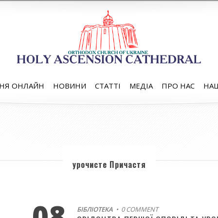
НЯ ОНЛАЙН
НОВИНИ
СТАТТІ
МЕДІА
ПРО НАС
НАШ
урочисте Причастя
08
БІБЛІОТЕКА
• 0 COMMENT