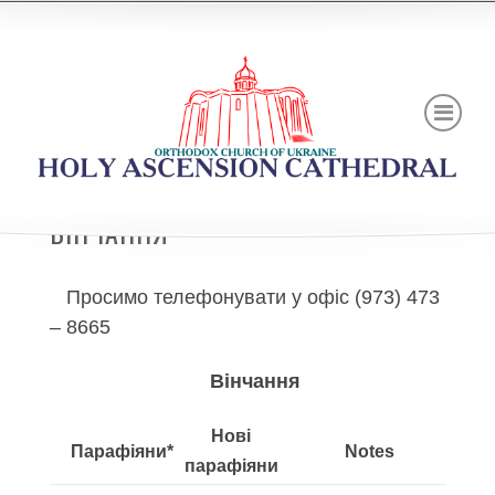
ВІНЧАННЯ
Просимо телефонувати у офіс (973) 473
– 8665
Вінчання
Нові
Парафіяни*
Notes
парафіяни