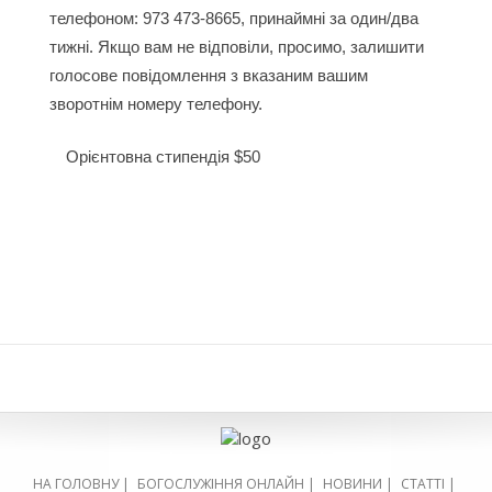
телефоном: 973 473-8665, принаймні за один/два
тижні. Якщо вам не відповіли, просимо, залишити
голосове повідомлення з вказаним вашим
зворотнім номеру телефону.
Орієнтовна стипендія $50
НА ГОЛОВНУ
|
БОГОСЛУЖІННЯ ОНЛАЙН
|
НОВИНИ
|
СТАТТІ
|