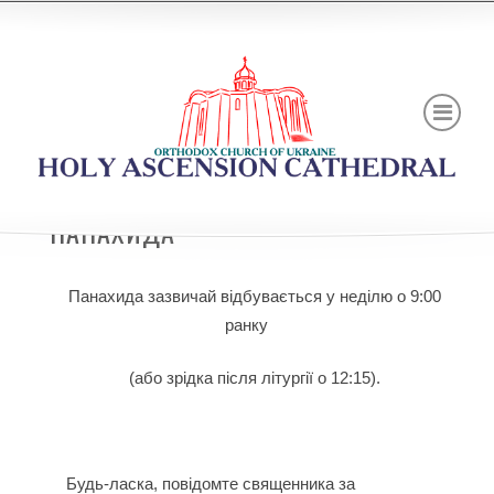
ПАНАХИДА
Панахида зазвичай відбувається у неділю о 9:00
ранку
(або зрідка після літургії о 12:15).
Будь-ласка, повідомте священника за