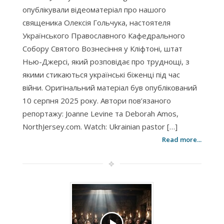
опублікували відеоматеріал про нашого
священика Олексія Гольчука, настоятеля
Українського Православного Кафедрального
Собору Святого Вознесіння у Кліфтоні, штат
Нью-Джерсі, який розповідає про труднощі, з
якими стикаються українські біженці під час
війни. Оригінальний матеріал був опублікований
10 серпня 2025 року. Автори пов’язаного
репортажу: Joanne Levine та Deborah Amos,
NorthJersey.com. Watch: Ukrainian pastor […]
Read more...