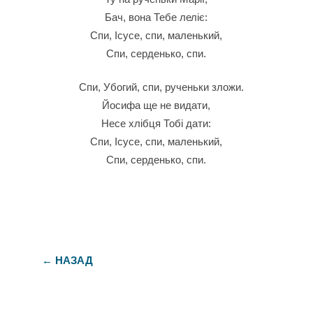
Бач, вона Тебе леліє:
Спи, Ісусе, спи, маленький,
Спи, серденько, спи.
Спи, Убогий, спи, рученьки зложи.
Йосифа ще не видати,
Несе хлібця Тобі дати:
Спи, Ісусе, спи, маленький,
Спи, серденько, спи.
← НАЗАД