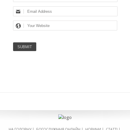
НА ГОЛОВНУ
|
БОГОСЛУЖІННЯ ОНЛАЙН
|
НОВИНИ
|
СТАТТІ
|