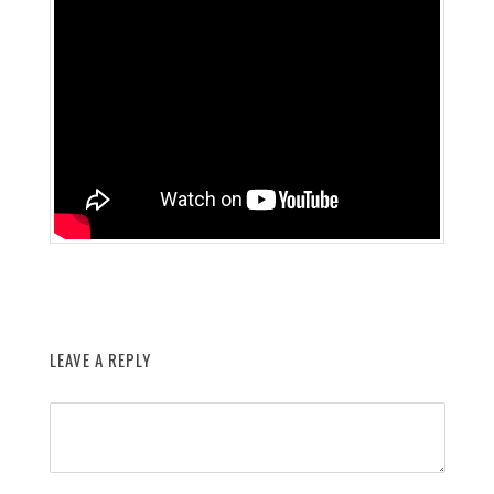
LEAVE A REPLY