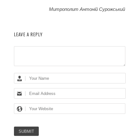
Митрополит Антоній Сурожський
LEAVE A REPLY