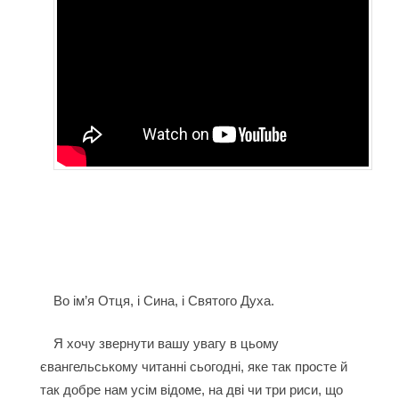
Во ім’я Отця, і Сина, і Святого Духа.
Я хочу звернути вашу увагу в цьому
євангельському читанні сьогодні, яке так просте й
так добре нам усім відоме, на дві чи три риси, що