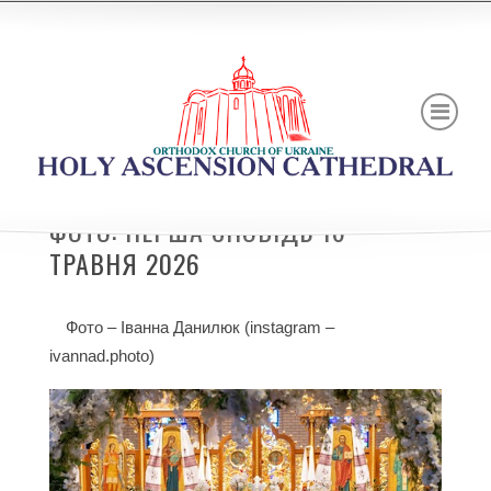
ФОТО: ПЕРША СПОВІДЬ 16
ТРАВНЯ 2026
Фото – Іванна Данилюк (instagram –
ivannad.photo)