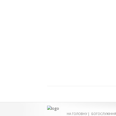
НА ГОЛОВНУ
|
БОГОСЛУЖІНН