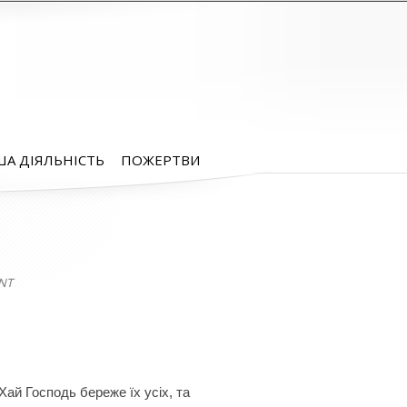
А ДІЯЛЬНІСТЬ
ПОЖЕРТВИ
NT
Е
Хай Господь береже їх усіх, та