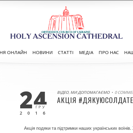
НЯ ОНЛАЙН
НОВИНИ
СТАТТІ
МЕДІА
ПРО НАС
НАШ
24
ВІДЕО
,
МИ ДОПОМАГАЄМО
• 0 COMME
АКЦІЯ #ДЯКУЮСОЛДАТ
ГРУ
2016
Акція подяки та підтримки наших українських воїнів. 