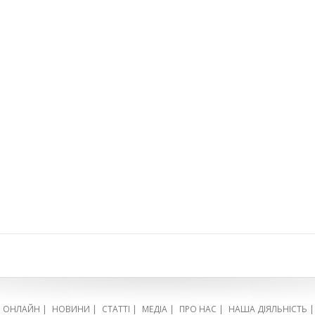
Я ОНЛАЙН
|
НОВИНИ
|
СТАТТІ
|
МЕДІА
|
ПРО НАС
|
НАША ДІЯЛЬНІСТЬ