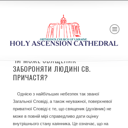
ЧИ МОЖЕ СВЯЩЕНИК
ЗАБОРОНЯТИ ЛЮДИНІ СВ.
ПРИЧАСТЯ?
Однією з найбільших небезпек так званої
Загальної Сповіді, а також неуважної, поверхневої
приватної Сповіді є те, що священик (духівник) не
може в повній мірі справедливо дати оцінку
внутрішнього стану каянника. Це означає, що на