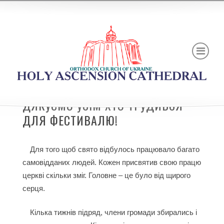
ДЯКУЄМО УСІМ ХТО ТРУДИВСЯ
ДЛЯ ФЕСТИВАЛЮ!
Для того щоб свято відбулось працювало багато
самовідданих людей. Кожен присвятив свою працю
церкві скільки зміг. Головне – це було від щирого
серця.
Кілька тижнів підряд, члени громади збирались і