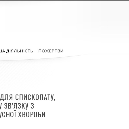
А ДІЯЛЬНІСТЬ
ПОЖЕРТВИ
 ДЛЯ ЄПИСКОПАТУ,
У ЗВ’ЯЗКУ З
УСНОЇ ХВОРОБИ