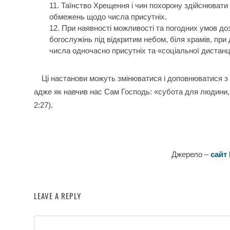
Таїнство Хрещення і чин похорону здійснювати
обмежень щодо числа присутніх.
При наявності можливості та погодних умов д
богослужінь під відкритим небом, біля храмів, пр
числа одночасно присутніх та «соціальної дистанці
Ці настанови можуть змінюватися і доповнюватися з 
адже як навчив нас Сам Господь: «субота для людини,
2:27).
Джерело –
сайт
LEAVE A REPLY