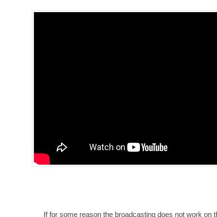
If for some reason the broadcasting does not work on th