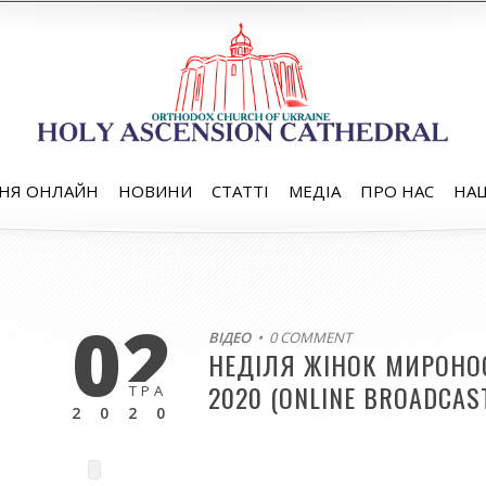
НЯ ОНЛАЙН
НОВИНИ
СТАТТІ
МЕДІА
ПРО НАС
НАШ
02
ВІДЕО
• 0 COMMENT
НЕДІЛЯ ЖІНОК МИРОНО
2020 (ONLINE BROADCAS
ТРА
2020