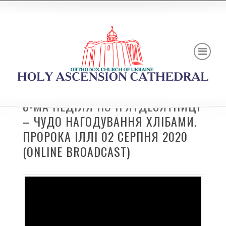
8-МА НЕДІЛЯ ПО П’ЯТДЕСЯТНИЦІ
– ЧУДО НАГОДУВАННЯ ХЛІБАМИ.
ПРОРОКА ІЛЛІ 02 СЕРПНЯ 2020
(ONLINE BROADCAST)