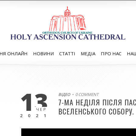
НЯ ОНЛАЙН
НОВИНИ
СТАТТІ
МЕДІА
ПРО НАС
НАШ
13
ВІДЕО
• 0 COMMENT
7-МА НЕДІЛЯ ПІСЛЯ ПАС
ВСЕЛЕНСЬКОГО СОБОРУ. 
ЧЕР
2021