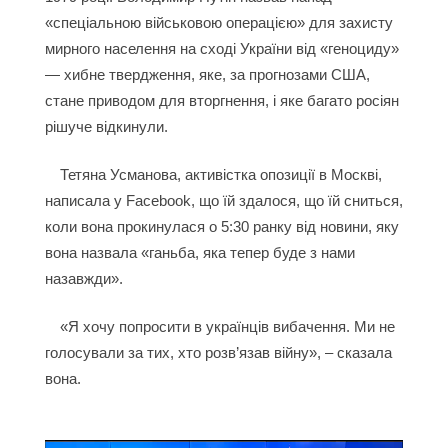
«спеціальною військовою операцією» для захисту
мирного населення на сході України від «геноциду»
— хибне твердження, яке, за прогнозами США,
стане приводом для вторгнення, і яке багато росіян
рішуче відкинули.
Тетяна Усманова, активістка опозиції в Москві,
написала у Facebook, що їй здалося, що їй сниться,
коли вона прокинулася о 5:30 ранку від новини, яку
вона назвала «ганьба, яка тепер буде з нами
назавжди».
«Я хочу попросити в українців вибачення. Ми не
голосували за тих, хто розв’язав війну», – сказала
вона.