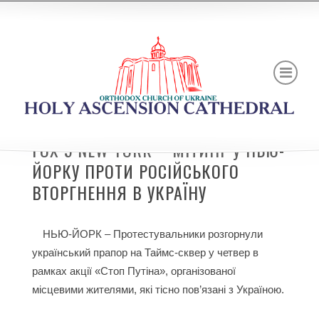
FOX 5 NEW YORK – МІТИНГ У НЬЮ-
ЙОРКУ ПРОТИ РОСІЙСЬКОГО
ВТОРГНЕННЯ В УКРАЇНУ
НЬЮ-ЙОРК – Протестувальники розгорнули
український прапор на Таймс-сквер у четвер в
рамках акції «Стоп Путіна», організованої
місцевими жителями, які тісно пов’язані з Україною.