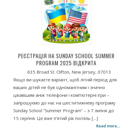
РЕЄСТРАЦІЯ НА SUNDAY SCHOOL SUMMER
PROGRAM 2025 ВІДКРИТА
635 Broad St. Clifton, New Jersey, 07013
Якщо ви шукаєте варіант, щоб літній період для
ваших дітей не був одноманітним і значно
цікавішим аніж телефони і комп’ютерні ігри –
запрошуємо до нас на шеститижневу програму
Sunday School “Summer Program” – з 7 липня до
15 серпня. Це вже п’ятий рік поспіль […]
Read more...